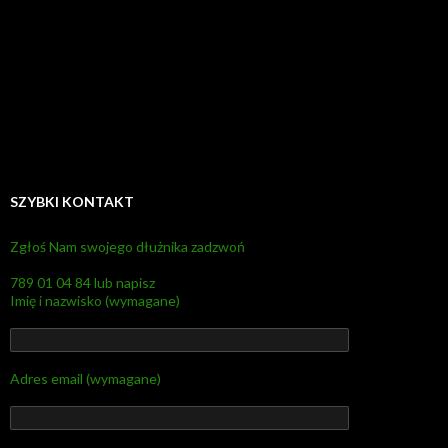
SZYBKI KONTAKT
Zgłoś Nam swojego dłużnika zadzwoń
789 01 04 84 lub napisz
Imię i nazwisko (wymagane)
Adres email (wymagane)