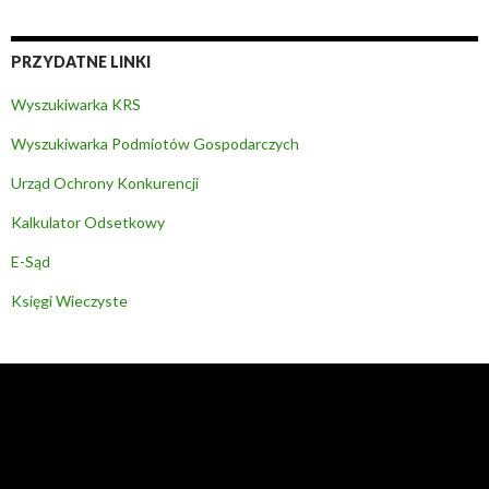
PRZYDATNE LINKI
Wyszukiwarka KRS
Wyszukiwarka Podmiotów Gospodarczych
Urząd Ochrony Konkurencji
Kalkulator Odsetkowy
E-Sąd
Księgi Wieczyste