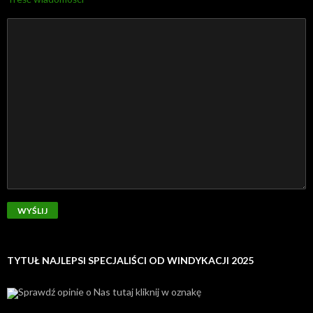
TYTUŁ NAJLEPSI SPECJALIŚCI OD WINDYKACJI 2025
Sprawdź opinie o Nas tutaj kliknij w oznakę