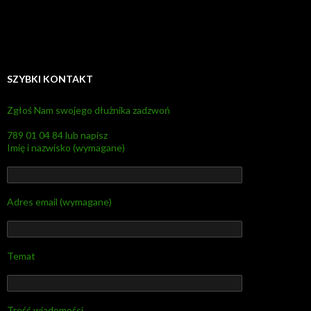
SZYBKI KONTAKT
Zgłoś Nam swojego dłużnika zadzwoń
789 01 04 84 lub napisz
Imię i nazwisko (wymagane)
Adres email (wymagane)
Temat
Treść wiadomości