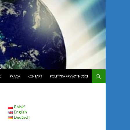
CI
PRACA
KONTAKT
POLITYKA PRYWATNOŚCI
Polski
English
Deutsch