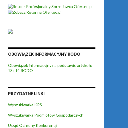
OBOWIĄZEK INFORMACYJNY RODO
Obowiązek informacyjny na podstawie artykułu
13 i 14 RODO
PRZYDATNE LINKI
Wyszukiwarka KRS
Wyszukiwarka Podmiotów Gospodarczych
Urząd Ochrony Konkurencji