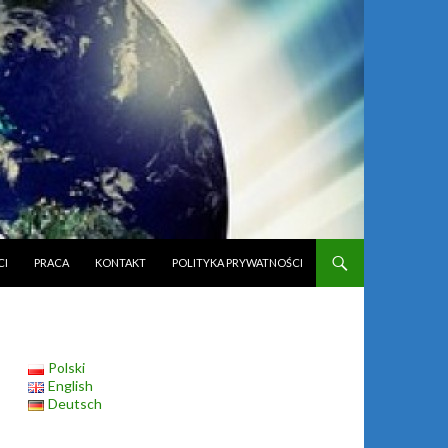
CI
PRACA
KONTAKT
POLITYKA PRYWATNOŚCI
Polski
English
Deutsch