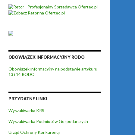
OBOWIĄZEK INFORMACYJNY RODO
Obowiązek informacyjny na podstawie artykułu
13 i 14 RODO
PRZYDATNE LINKI
Wyszukiwarka KRS
Wyszukiwarka Podmiotów Gospodarczych
Urząd Ochrony Konkurencji