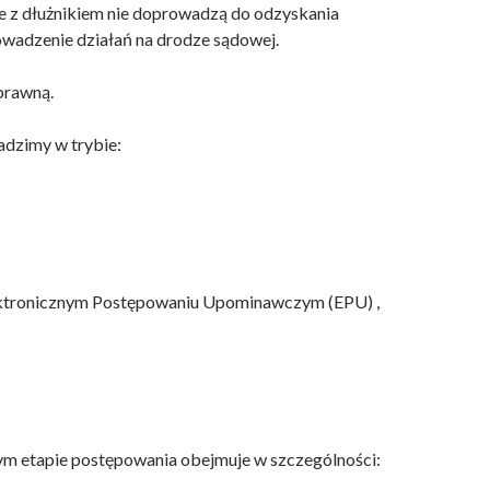
e z dłużnikiem nie doprowadzą do odzyskania
owadzenie działań na drodze sądowej.
prawną.
dzimy w trybie:
ktronicznym
Postępowaniu
Upominawczym (EPU) ,
ym etapie postępowania obejmuje w szczególności: