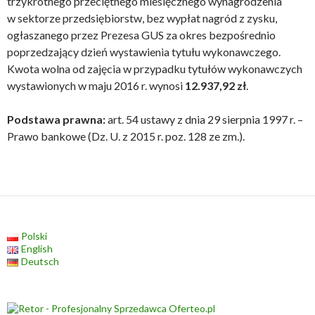
trzykrotnego przeciętnego miesięcznego wynagrodzenia
w sektorze przedsiębiorstw, bez wypłat nagród z zysku,
ogłaszanego przez Prezesa GUS za okres bezpośrednio
poprzedzający dzień wystawienia tytułu wykonawczego.
Kwota wolna od zajęcia w przypadku tytułów wykonawczych
wystawionych w maju 2016 r. wynosi
12.937,92 zł
.
Podstawa prawna:
art. 54 ustawy z dnia 29 sierpnia 1997 r. –
Prawo bankowe (Dz. U. z 2015 r. poz. 128 ze zm.).
Polski
English
Deutsch