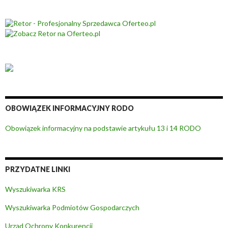
OBOWIĄZEK INFORMACYJNY RODO
Obowiązek informacyjny na podstawie artykułu 13 i 14 RODO
PRZYDATNE LINKI
Wyszukiwarka KRS
Wyszukiwarka Podmiotów Gospodarczych
Urząd Ochrony Konkurencji