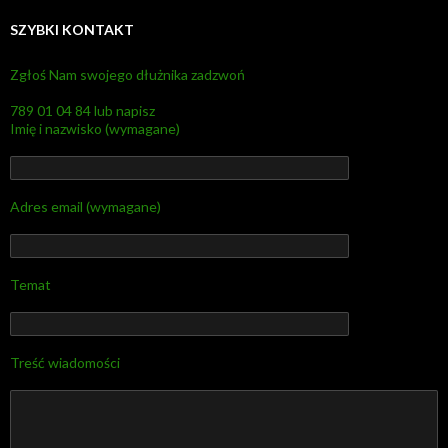
SZYBKI KONTAKT
Zgłoś Nam swojego dłużnika zadzwoń
789 01 04 84 lub napisz
Imię i nazwisko (wymagane)
Adres email (wymagane)
Temat
Treść wiadomości