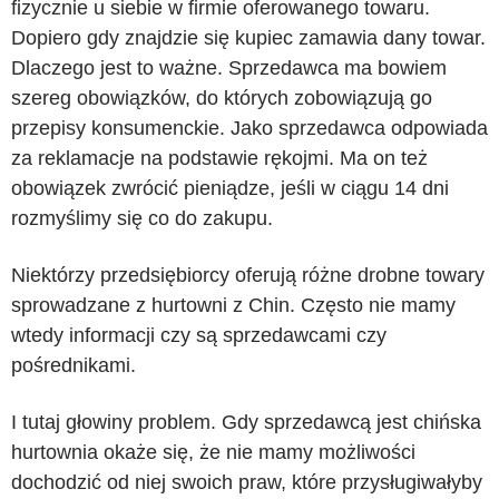
fizycznie u siebie w firmie oferowanego towaru.
Dopiero gdy znajdzie się kupiec zamawia dany towar.
Dlaczego jest to ważne. Sprzedawca ma bowiem
szereg obowiązków, do których zobowiązują go
przepisy konsumenckie. Jako sprzedawca odpowiada
za reklamacje na podstawie rękojmi. Ma on też
obowiązek zwrócić pieniądze, jeśli w ciągu 14 dni
rozmyślimy się co do zakupu.
Niektórzy
przedsiębiorcy
oferują różne drobne towary
sprowadzane z hurtowni z Chin. Często nie mamy
wtedy informacji czy są sprzedawcami czy
pośrednikami.
I tutaj
głowiny
problem. Gdy sprzedawcą jest chińska
hurtownia okaże się, że nie mamy możliwości
dochodzić od niej swoich praw, które przysługiwałyby