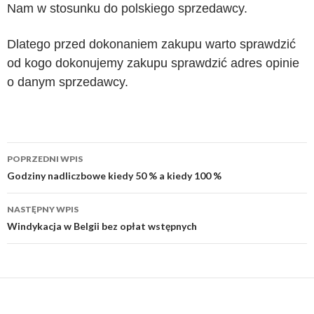
Nam w stosunku do polskiego sprzedawcy.
Dlatego przed dokonaniem zakupu warto sprawdzić
od kogo dokonujemy zakupu sprawdzić adres opinie
o
danym sprzedawcy.
Zobacz
POPRZEDNI WPIS
wpisy
Godziny nadliczbowe kiedy 50 % a kiedy 100 %
NASTĘPNY WPIS
Windykacja w Belgii bez opłat wstępnych