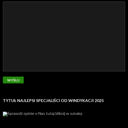
TYTUŁ NAJLEPSI SPECJALIŚCI OD WINDYKACJI 2025
Sprawdź opinie o Nas tutaj kliknij w oznakę