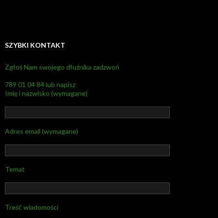
SZYBKI KONTAKT
Zgłoś Nam swojego dłużnika zadzwoń
789 01 04 84 lub napisz
Imię i nazwisko (wymagane)
Adres email (wymagane)
Temat
Treść wiadomości