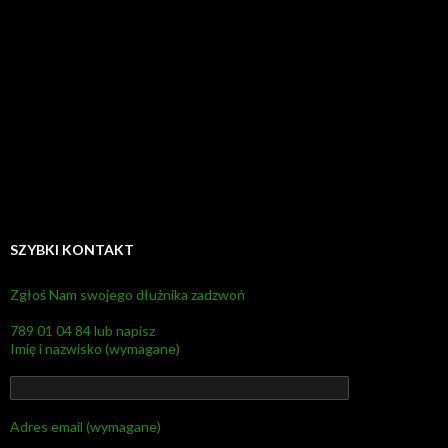
SZYBKI KONTAKT
Zgłoś Nam swojego dłużnika zadzwoń
789 01 04 84 lub napisz
Imię i nazwisko (wymagane)
Adres email (wymagane)