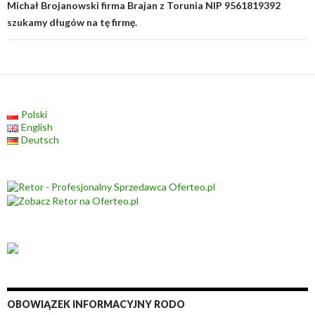
Michał Brojanowski firma Brajan z Torunia NIP 9561819392
szukamy długów na tę firmę.
Polski
English
Deutsch
OBOWIĄZEK INFORMACYJNY RODO